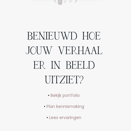
1
2
3
BENIEUWD HOE
JOUW VERHAAL
ER IN BEELD
UITZIET?
•
Bekijk portfolio
•
Plan kennismaking
•
Lees ervaringen