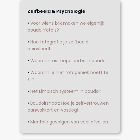
Zelfbeeld & Psychologie
•
Voor wiens blik maken we eigenlijk
boudoirfoto’s?
•
Hoe fotografie je zelfbeeld
beïnvloedt
•
Waarom rust bepalend is in boudoir
•
Waarom je niet fotogeniek hoeft te
zijn
•
Het Limbisch systeem in boudoir
•
Boudoirshoot: Hoe je zelfvertrouwen
aanwakkert en vastlegt
•
Mentale gevolgen van veel afvallen