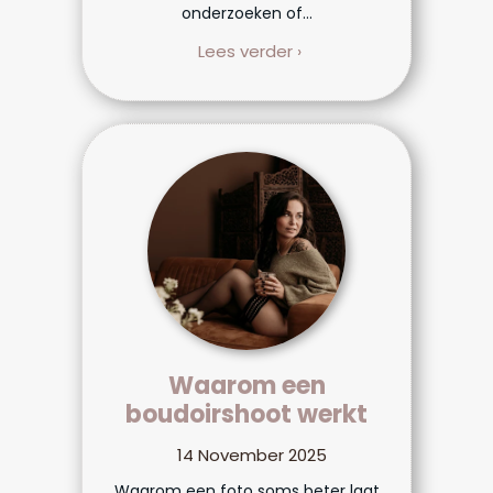
onderzoeken of...
Lees verder ›
Waarom een
boudoirshoot werkt
14 November 2025
Waarom een foto soms beter laat