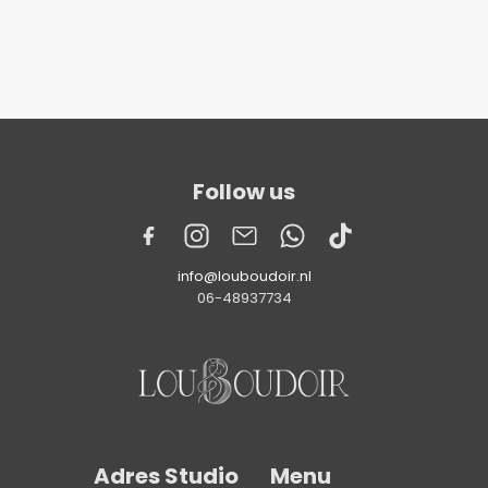
Follow us
info@louboudoir.nl
06-48937734
Adres Studio
Menu