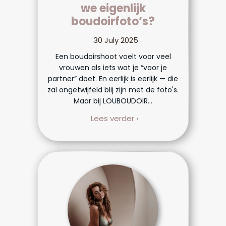
we eigenlijk
boudoirfoto’s?
30 July 2025
Een boudoirshoot voelt voor veel
vrouwen als iets wat je “voor je
partner” doet. En eerlijk is eerlijk — die
zal ongetwijfeld blij zijn met de foto's.
Maar bij LOUBOUDOIR...
Lees verder ›