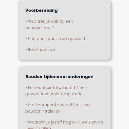
Voorbereiding
•
Wat trek je aan bij een
boudoirshoot?
•
Hoe een kennismaking werkt
•
Bekijk portfolio
Boudoir tijdens veranderingen
•
Een boudoir fotoshoot bij een
preventieve borstamputatie
•
Het therapeutische effect van
boudoir na ziekte
•
Waarom je jezelf nog dik kunt zien na
veel afvallen