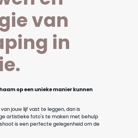
gie van
aping in
ie.
ichaam op een unieke manier kunnen
n jouw lijf vast te leggen, dan is
ge artistieke foto's te maken met behulp
r shoot is een perfecte gelegenheid om de