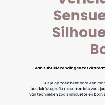
Sensue
Silhoue
Bo
Van subtiele rondingen tot dramat
Als je op zoek bent naar een mani
boudoirfotografie misschien iets voor j
van technieken zoals silhouette en bodys