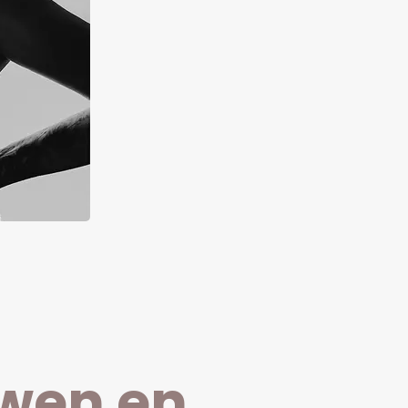
uwen en