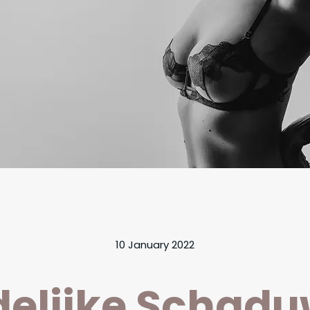
10 January 2022
delijke Schad