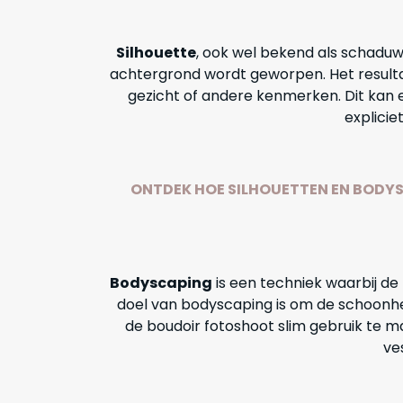
Silhouette
, ook wel bekend als schadu
achtergrond wordt geworpen. Het resultaa
gezicht of andere kenmerken. Dit kan 
explici
ONTDEK HOE SILHOUETTEN EN BODYS
Bodyscaping
is een techniek waarbij de
doel van bodyscaping is om de schoonh
de boudoir fotoshoot slim gebruik te m
ves