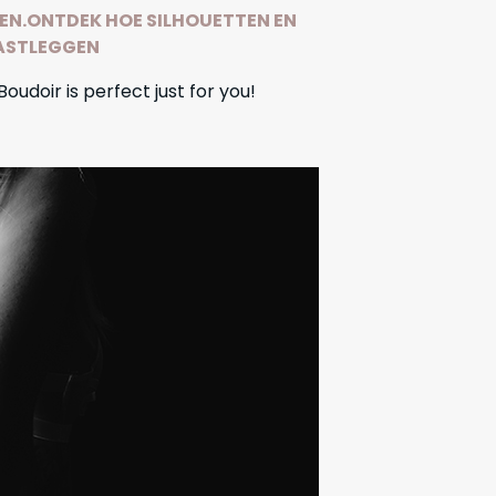
EN.ONTDEK HOE SILHOUETTEN EN
ASTLEGGEN
Boudoir is perfect just for you!