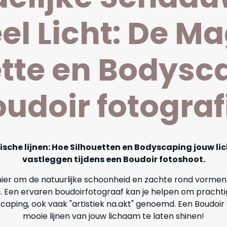
el Licht: De Ma
tte en Bodysc
udoir fotograf
ische lijnen: Hoe Silhouetten en Bodyscaping jouw l
vastleggen tijdens een Boudoir fotoshoot.
er om de natuurlijke schoonheid en zachte rond vormen va
ou. Een ervaren boudoirfotograaf kan je helpen om prachti
caping, ook vaak "artistiek na.akt" genoemd. Een Boudoi
mooie lijnen van jouw lichaam te laten shinen!