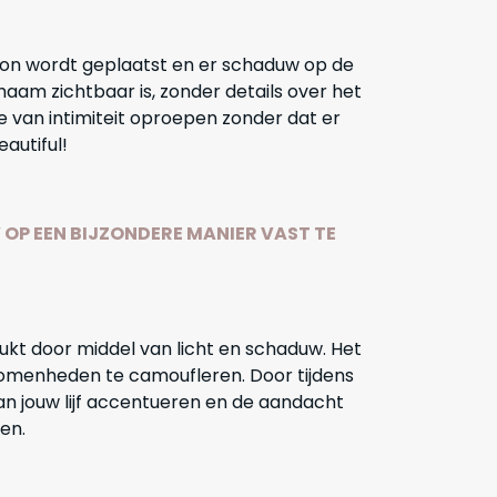
ron wordt geplaatst en er schaduw op de
aam zichtbaar is, zonder details over het
 van intimiteit oproepen zonder dat er
autiful!
OP EEN BIJZONDERE MANIER VAST TE
ukt door middel van licht en schaduw. Het
omenheden te camoufleren. Door tijdens
an jouw lijf accentueren en de aandacht
ien.