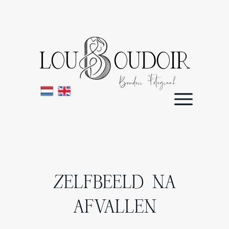
LOU OUDOIR
Boudoir Fotograaf
ZELFBEELD NA
AFVALLEN