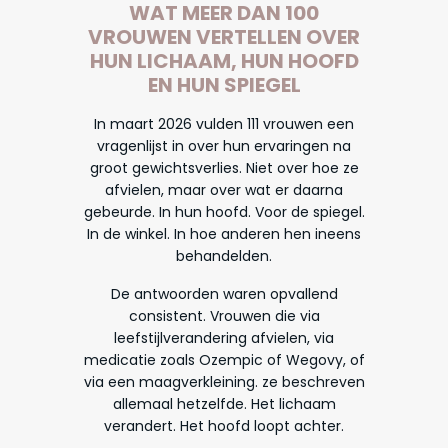
WAT MEER DAN 100
VROUWEN VERTELLEN OVER
HUN LICHAAM, HUN HOOFD
EN HUN SPIEGEL
In maart 2026 vulden 111 vrouwen een
vragenlijst in over hun ervaringen na
groot gewichtsverlies. Niet over hoe ze
afvielen, maar over wat er daarna
gebeurde. In hun hoofd. Voor de spiegel.
In de winkel. In hoe anderen hen ineens
behandelden.
De antwoorden waren opvallend
consistent. Vrouwen die via
leefstijlverandering afvielen, via
medicatie zoals Ozempic of Wegovy, of
via een maagverkleining. ze beschreven
allemaal hetzelfde. Het lichaam
verandert. Het hoofd loopt achter.