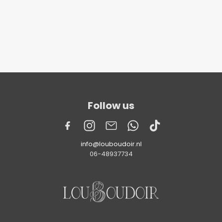
Follow us
info@louboudoir.nl
06-48937734