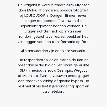
De vragenlijst werd in maart 2026 uitgezet
door Malou Thomassen, boudoirfotograaf
bij LOUBOUDOIR in Dongen. Binnen zeven
dagen reageerden 111 vrouwen die
significant gewicht hadden verloren. De
vragen richtten zich op ervaringen
rondom gewichtsverlies, zelfbeeld en het
vastleggen van een transformatie op foto.
Alle antwoorden zijn anoniem verwerkt.
De respondenten vielen tussen de tien en
meer dan vijftig kilo af. Een kwart gebruikte
GLP-1 medicatie zoals Ozempic, Wegovy
of Mounjaro. Twintig vrouwen ondergingen
een maagverkleining of gastric bypass. De
rest viel af via leefstijlverandering, sport en
calorietekort.