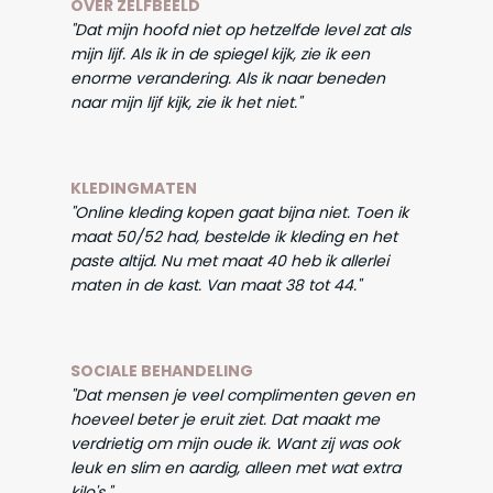
OVER ZELFBEELD
"Dat mijn hoofd niet op hetzelfde level zat als
mijn lijf. Als ik in de spiegel kijk, zie ik een
enorme verandering. Als ik naar beneden
naar mijn lijf kijk, zie ik het niet."
KLEDINGMATEN
"Online kleding kopen gaat bijna niet. Toen ik
maat 50/52 had, bestelde ik kleding en het
paste altijd. Nu met maat 40 heb ik allerlei
maten in de kast. Van maat 38 tot 44."
SOCIALE BEHANDELING
"Dat mensen je veel complimenten geven en
hoeveel beter je eruit ziet. Dat maakt me
verdrietig om mijn oude ik. Want zij was ook
leuk en slim en aardig, alleen met wat extra
kilo's."