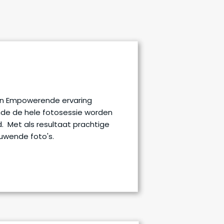
en Empowerende ervaring
de de hele fotosessie worden
. Met als resultaat prachtige
uwende foto's.