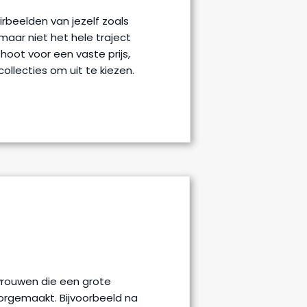
irbeelden van jezelf zoals
aar niet het hele traject
oot voor een vaste prijs,
ollecties om uit te kiezen.
vrouwen die een grote
rgemaakt. Bijvoorbeeld na