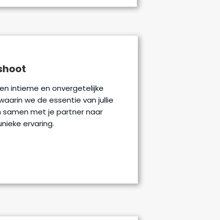
shoot
en intieme en onvergetelijke
aarin we de essentie van jullie
m samen met je partner naar
nieke ervaring.