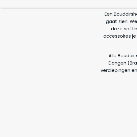
Een Boudoirsh
gaat zien. Wel
deze setti
accessoires je
Alle Boudoir
Dongen (Brab
verdiepingen en