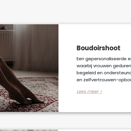
Boudoirshoot
Een gepersonaliseerde 
waarbij vrouwen geduren
begeleid en ondersteund
en zelfvertrouwen-opbo
Lees meer >