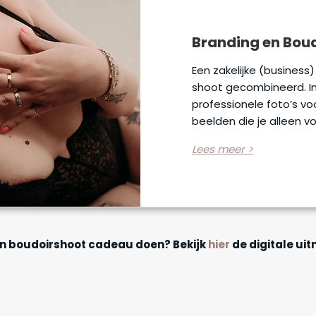
Branding en Bou
Een zakelijke (business
shoot gecombineerd. In 
professionele foto’s voo
beelden die je alleen vo
Lees meer >
een boudoirshoot cadeau doen? Bekijk
hier
de digitale uit