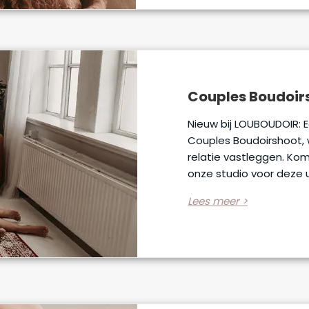
Couples Boudoir
Nieuw bij LOUBOUDOIR: E
Couples Boudoirshoot, w
relatie vastleggen. Ko
onze studio voor deze u
Lees meer >