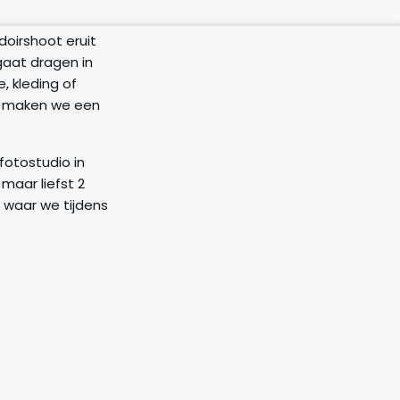
oirshoot eruit
 gaat dragen in
, kleding of
Zo maken we een
fotostudio in
maar liefst 2
t waar we tijdens