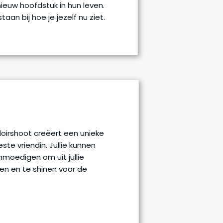
nieuw hoofdstuk in hun leven.
aan bij hoe je jezelf nu ziet.
oirshoot creëert een unieke
ste vriendin. Jullie kunnen
moedigen om uit jullie
n en te shinen voor de