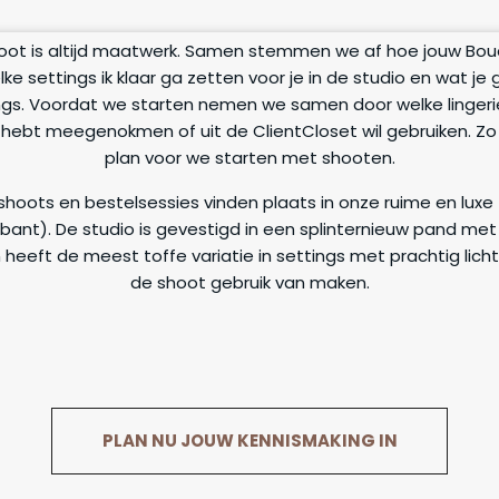
oot is altijd maatwerk. Samen stemmen we af hoe jouw Boud
ke settings ik klaar ga zetten voor je in de studio en wat je
ngs. Voordat we starten nemen we samen door welke lingerie
 hebt meegenokmen of uit de ClientCloset wil gebruiken. 
plan voor we starten met shooten.
 shoots en bestelsessies vinden plaats in onze ruime en luxe 
ant). De studio is gevestigd in een splinternieuw pand met 
 heeft de meest toffe variatie in settings met prachtig lich
de shoot gebruik van maken.
PLAN NU JOUW KENNISMAKING IN