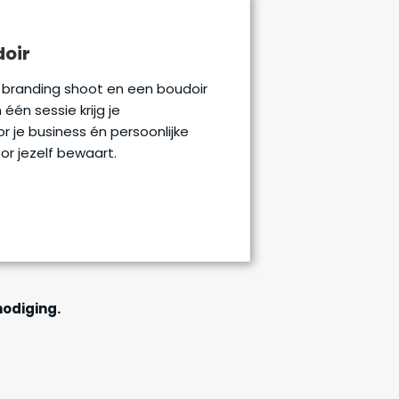
doir
) branding shoot en een boudoir
één sessie krijg je
r je business én persoonlijke
or jezelf bewaart.
nodiging.