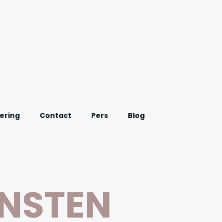
ering
Contact
Pers
Blog
Onderzoek Afvallen
ENSTEN