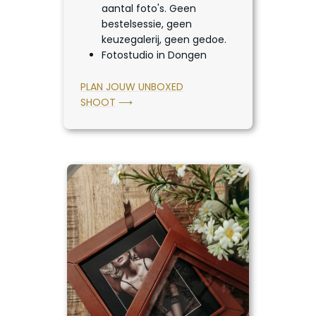
aantal foto's. Geen
bestelsessie, geen
keuzegalerij, geen gedoe.
Fotostudio in Dongen
PLAN JOUW UNBOXED
SHOOT
⟶