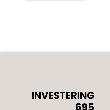
INVESTERING
695