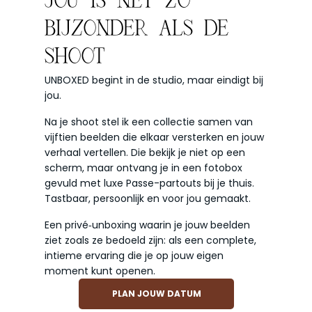
JOU IS NET ZO
BIJZONDER ALS DE
SHOOT
UNBOXED begint in de studio, maar eindigt bij
jou.
Na je shoot stel ik een collectie samen van
vijftien beelden die elkaar versterken en jouw
verhaal vertellen. Die bekijk je niet op een
scherm, maar ontvang je in een fotobox
gevuld met luxe Passe-partouts bij je thuis.
Tastbaar, persoonlijk en voor jou gemaakt.
Een privé‑unboxing waarin je jouw beelden
ziet zoals ze bedoeld zijn: als een complete,
intieme ervaring die je op jouw eigen
moment kunt openen.
PLAN JOUW DATUM