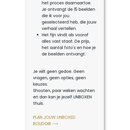
het proces daarnaartoe.
Je ontvangt de 15 beelden
die ik voor jou
geselecteerd heb, die jouw
verhaal vertellen.
Het fijn vindt als vooraf
alles vast staat. De prijs,
het aantal foto's en hoe je
de beelden ontvangt.
Je wilt geen gedoe. Geen
vragen, geen opties, geen
keuzes.
Shooten, paar weken wachten
en dan kan je jezelf UNBOXEN
thuis.
PLAN JOUW UNBOXED
BOUDOIR
⟶