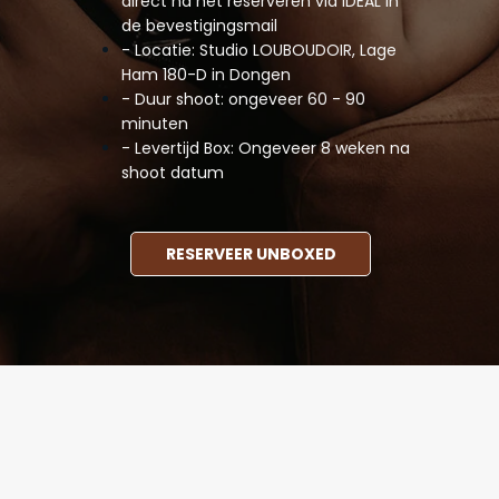
direct na het reserveren via IDEAL in
de bevestigingsmail
-
Locatie: Studio LOUBOUDOIR, Lage
Ham 180-D in Dongen
- Duur shoot: ongeveer 60 - 90
minuten
- Levertijd Box: Ongeveer 8 weken na
shoot datum
RESERVEER UNBOXED