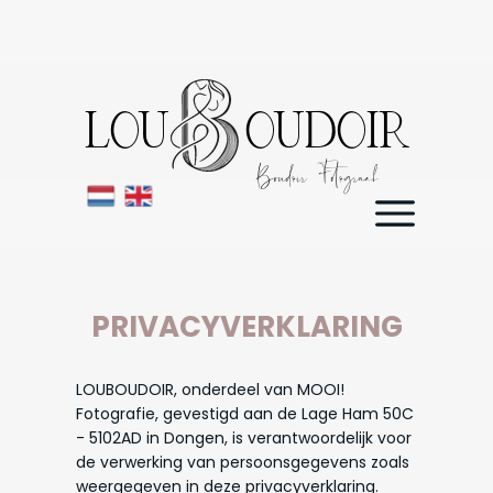
LOU OUDOIR
Boudoir Fotograaf
PRIVACY
VERKLARING
LOUBOUDOIR, onderdeel van MOOI!
Fotografie, gevestigd aan de Lage Ham 50C
- 5102AD in Dongen, is verantwoordelijk voor
de verwerking van persoonsgegevens zoals
weergegeven in deze privacyverklaring.