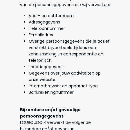
van de persoonsgegevens die wij verwerken:
Voor- en achternaam
Adresgegevens
Telefoonnummer
E-mailadres
Overige persoonsgegevens die je actief
verstrekt bijvoorbeeld tijdens een
kennismaking, in correspondentie en
telefonisch
Locatiegegevens
Gegevens over jouw activiteiten op
onze website
Internetbrowser en apparaat type
Bankrekeningnummer
Bijzondere en/of gevoelige
persoonsgegevens
LOUBOUDOIR verwerkt de volgende
bijzondere en/of gevoelige