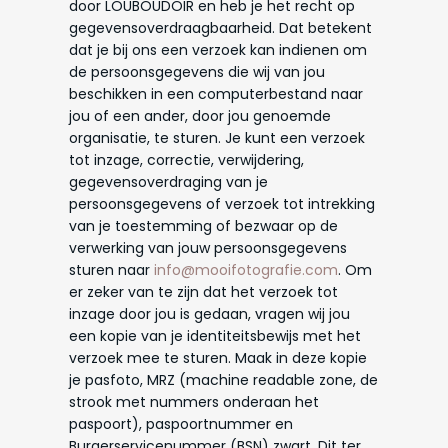
door LOUBOUDOIR en heb je het recht op
gegevensoverdraagbaarheid. Dat betekent
dat je bij ons een verzoek kan indienen om
de persoonsgegevens die wij van jou
beschikken in een computerbestand naar
jou of een ander, door jou genoemde
organisatie, te sturen. Je kunt een verzoek
tot inzage, correctie, verwijdering,
gegevensoverdraging van je
persoonsgegevens of verzoek tot intrekking
van je toestemming of bezwaar op de
verwerking van jouw persoonsgegevens
sturen naar
info@mooifotografie.com
. Om
er zeker van te zijn dat het verzoek tot
inzage door jou is gedaan, vragen wij jou
een kopie van je identiteitsbewijs met het
verzoek mee te sturen. Maak in deze kopie
je pasfoto, MRZ (machine readable zone, de
strook met nummers onderaan het
paspoort), paspoortnummer en
Burgerservicenummer (BSN) zwart. Dit ter