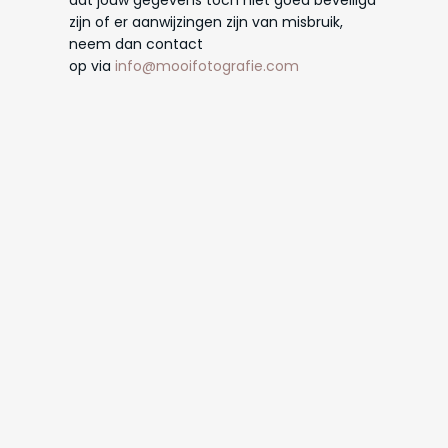
dat jouw gegevens toch niet goed beveiligd
zijn of er aanwijzingen zijn van misbruik,
neem dan contact
op via
info@mooifotografie.com