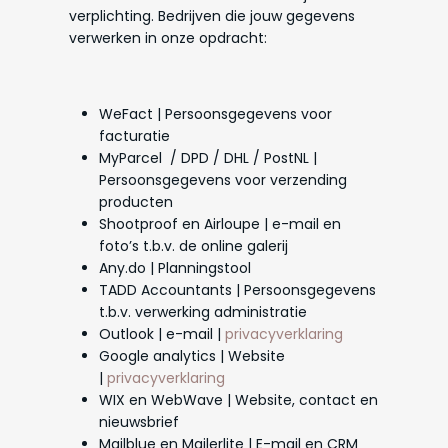
verplichting. Bedrijven die jouw gegevens
verwerken in onze opdracht:
WeFact | Persoonsgegevens voor
facturatie
MyParcel / DPD / DHL / PostNL |
Persoonsgegevens voor verzending
producten
Shootproof en Airloupe | e-mail en
foto’s t.b.v. de online galerij
Any.do | Planningstool
TADD Accountants | Persoonsgegevens
t.b.v. verwerking administratie
Outlook | e-mail |
privacyverklaring
Google analytics | Website
|
privacyverklaring
WIX en WebWave | Website, contact en
nieuwsbrief
Mailblue en Mailerlite | E-mail en CRM