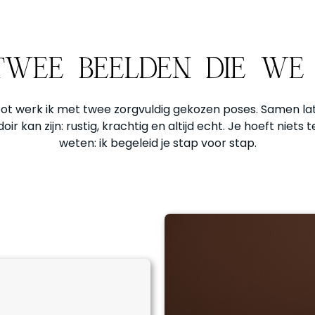
 TWEE BEELDEN DIE W
oot werk ik met twee zorgvuldig gekozen poses. Samen la
doir kan zijn: rustig, krachtig en altijd echt. Je hoeft niets 
weten: ik begeleid je stap voor stap.