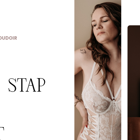
BOUDOIR
 STAP
T