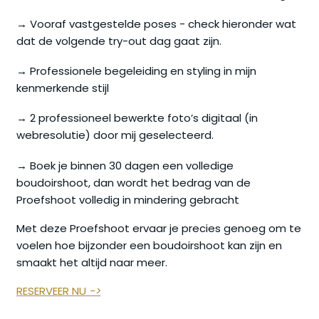
→ Vooraf vastgestelde poses - check hieronder wat
dat de volgende try-out dag gaat zijn.
→ Professionele begeleiding en styling in mijn
kenmerkende stijl
→ 2 professioneel bewerkte foto’s digitaal (in
webresolutie) door mij geselecteerd.
→ Boek je binnen 30 dagen een volledige
boudoirshoot, dan wordt het bedrag van de
Proefshoot volledig in mindering gebracht
Met deze Proefshoot ervaar je precies genoeg om te
voelen hoe bijzonder een boudoirshoot kan zijn en
smaakt het altijd naar meer.
RESERVEER NU
->