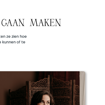
E GAAN MAKEN
ten ze zien hoe
te kunnen of te