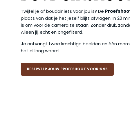
Twijfel je of boudoir iets voor jou is? De
Proefshoo
plaats van dat je het jezelf blijft afvragen. In 20 
is om voor de camera te staan. Zonder druk, zond
Alleen jij, echt en ongefilterd.
Je ontvangt twee krachtige beelden en één momen
het al lang waard.
RESERVEER JOUW PROEFSHOOT VOOR € 95