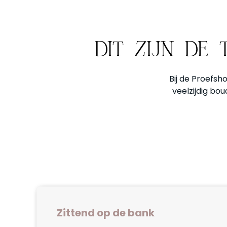
DIT ZIJN DE
Bij de Proefsh
veelzijdig bou
Zittend op de bank