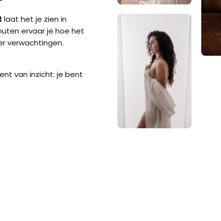
t
laat het je zien in
minuten ervaar je hoe het
er verwachtingen.
t van inzicht: je bent