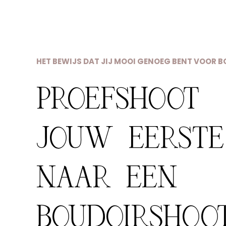
HET BEWIJS DAT JIJ MOOI GENOEG BENT VOOR 
PROEFSHOOT
JOUW EERSTE
NAAR EEN
BOUDOIRSHOO