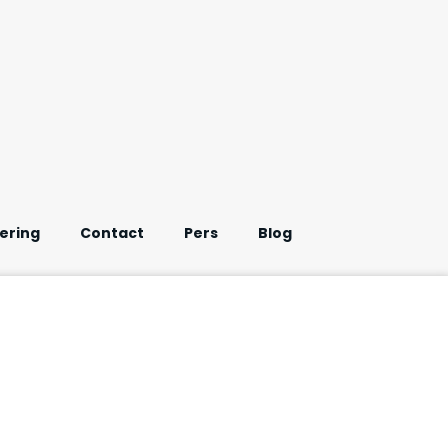
ering
Contact
Pers
Blog
Onderzoek Afvallen