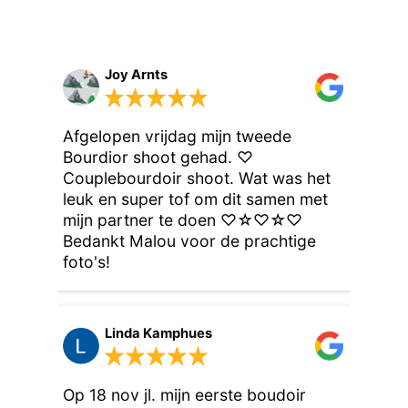
Joy Arnts
Afgelopen vrijdag mijn tweede
Bourdior shoot gehad. ♡
Couplebourdoir shoot. Wat was het
leuk en super tof om dit samen met
mijn partner te doen ♡☆♡☆♡
Bedankt Malou voor de prachtige
foto's!
Linda Kamphues
Op 18 nov jl. mijn eerste boudoir