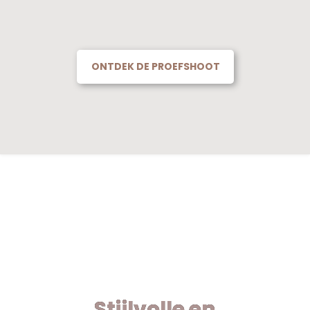
ONTDEK DE PROEFSHOOT
Stijlvolle en