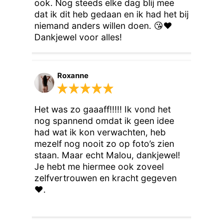
ook. Nog steeds elke dag blij mee 
dat ik dit heb gedaan en ik had het bij 
niemand anders willen doen. 😘❤️ 
Dankjewel voor alles!
Roxanne
Het was zo gaaaff!!!!! Ik vond het 
nog spannend omdat ik geen idee 
had wat ik kon verwachten, heb 
mezelf nog nooit zo op foto’s zien 
staan. Maar echt Malou, dankjewel! 
Je hebt me hiermee ook zoveel 
zelfvertrouwen en kracht gegeven 
♥️.
