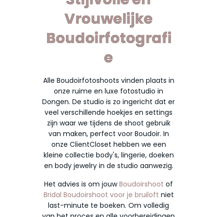
Vrouwelijke
Boudoirfotografi
e
Alle Boudoirfotoshoots vinden plaats in
onze ruime en luxe fotostudio in
Dongen. De studio is zo ingericht dat er
veel verschillende hoekjes en settings
zijn waar we tijdens de shoot gebruik
van maken, perfect voor Boudoir. In
onze ClientCloset hebben we een
kleine collectie body's, lingerie, doeken
en body jewelry in de studio aanwezig.
Het advies is om jouw
Boudoirshoot
of
Bridal Boudoirshoot voor je bruiloft
niet
last-minute te boeken. Om volledig
van het proces en alle voorbereidingen