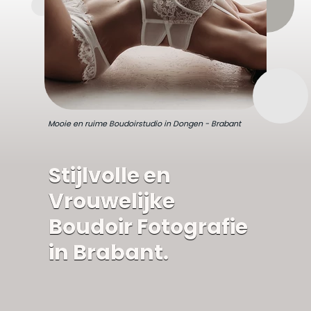
Mooie en ruime Boudoirstudio in Dongen - Brabant
Stijlvolle en
Vrouwelijke
Boudoir Fotografie
in Brabant.