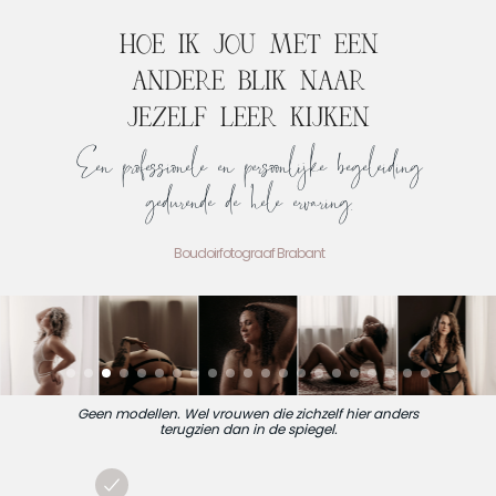
HOE IK JOU MET EEN
ANDERE BLIK NAAR
JEZELF LEER KIJKEN
Een professionele en persoonlijke begeleiding
gedurende de hele ervaring.
Boudoirfotograaf Brabant
Geen modellen. Wel vrouwen die zichzelf hier anders
terugzien dan in de spiegel.