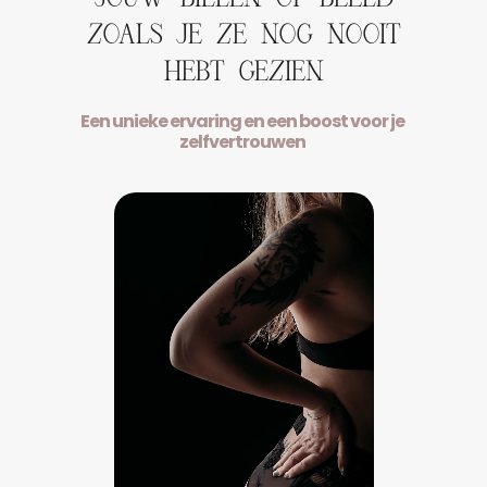
ZOALS JE ZE NOG NOOIT
HEBT GEZIEN
Een unieke ervaring en een boost voor je
zelfvertrouwen