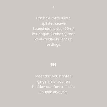
1
Eén hele toffe ruime
splinternieuwe
Boudoirstudio van 160m2
in Dongen (Brabant) met
veel variatie in licht en
settings.
514
Meer dan 500 klanten
gingen je al voor en
hadden een fantastische
Boudoir ervaring.