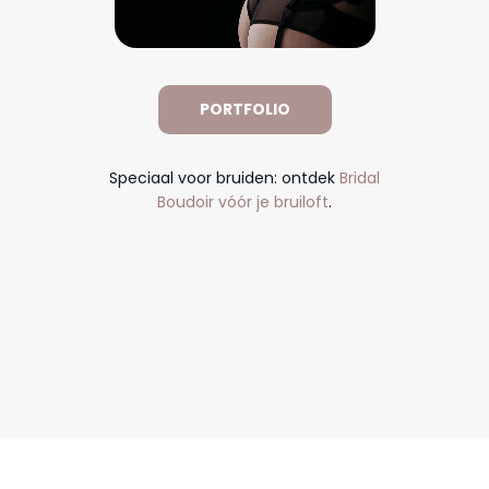
PORTFOLIO
Speciaal voor bruiden: ontdek
Bridal
Boudoir vóór je bruiloft
.