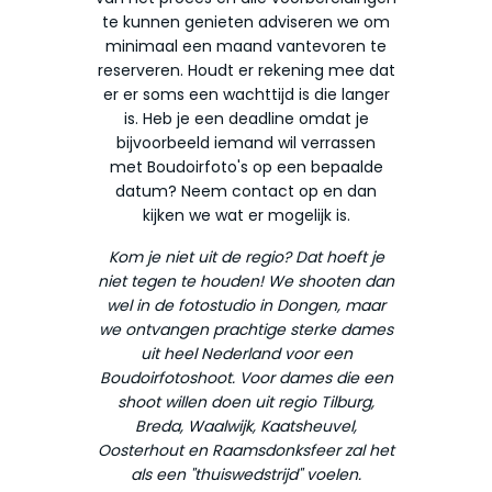
te kunnen genieten adviseren we om
minimaal een maand vantevoren te
reserveren. Houdt er rekening mee dat
er er soms een wachttijd is die langer
is. Heb je een deadline omdat je
bijvoorbeeld iemand wil verrassen
met Boudoirfoto's op een bepaalde
datum? Neem contact op en dan
kijken we wat er mogelijk is.
Kom je niet uit de regio? Dat hoeft je
niet tegen te houden! We shooten dan
wel in de fotostudio in Dongen, maar
we ontvangen prachtige sterke dames
uit heel Nederland voor een
Boudoirfotoshoot. Voor dames die een
shoot willen doen uit regio Tilburg,
Breda, Waalwijk, Kaatsheuvel,
Oosterhout en Raamsdonksfeer zal het
als een "thuiswedstrijd" voelen.