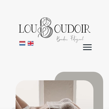
LOU OUDOIR
Boudoir Fotograaf