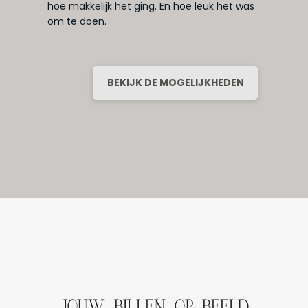
hoe makkelijk het ging. En hoe leuk het was
om te doen.
BEKIJK DE MOGELIJKHEDEN
JOUW BILLEN OP BEELD