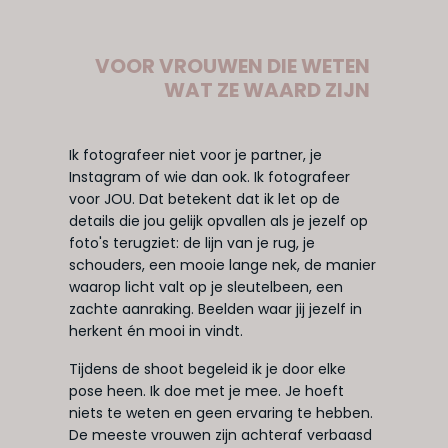
VOOR VROUWEN DIE WETEN
WAT ZE WAARD ZIJN
Ik fotografeer niet voor je partner, je
Instagram of wie dan ook. Ik fotografeer
voor JOU. Dat betekent dat ik let op de
details die jou gelijk opvallen als je jezelf op
foto's terugziet: de lijn van je rug, je
schouders, een mooie lange nek, de manier
waarop licht valt op je sleutelbeen, een
zachte aanraking. Beelden waar jij jezelf in
herkent én mooi in vindt.
Tijdens de shoot begeleid ik je door elke
pose heen. Ik doe met je mee. Je hoeft
niets te weten en geen ervaring te hebben.
De meeste vrouwen zijn achteraf verbaasd