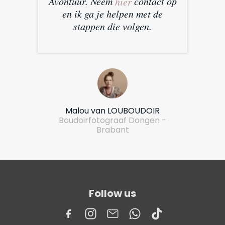
Avontuur. Neem
contact op
hier
en ik ga je helpen met de
stappen die volgen.
Malou van LOUBOUDOIR
Boudoirfotograaf Dongen -
Brabant
Follow us