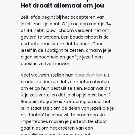
Het draait allemaal om jou
Zelfliefde begint bij het accepteren van
jezelf zoals je bent. Of je nu een maatje 34
of 44 hebt, jouw lichaam verdient het om
gevierd te worden. Een boudoirshoot is de
perfecte manier om dat te doen. Door
jezelf in de spotlight te zetten, omarm je je
eigen schoonheid en geef je jezelf een
boost in zelfvertrouwen.
Veel vrouwen stellen hun
boudoirshoot
uit
omdat ze denken dat ze moeten afvallen
om er op hun best uit te zien. Maar wat als
ik je zou vertellen dat je al op je best bent?
Boudoirfotografie is zo krachtig omdat het
je in staat stelt om de delen van jezelf die je
als 'fouten' beschouwt, te omarmen. Je
imperfecties maken je perfect. De shoot
gaat niet om het creëren van een
onrealistisch beeld, maar om het