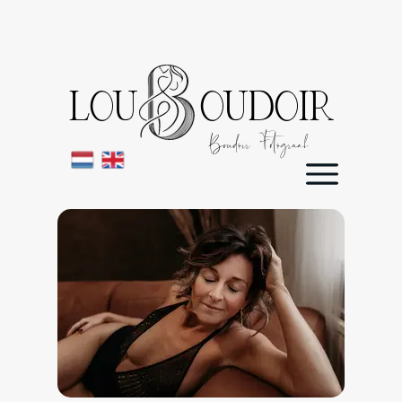
LOU OUDOIR
Boudoir Fotograaf