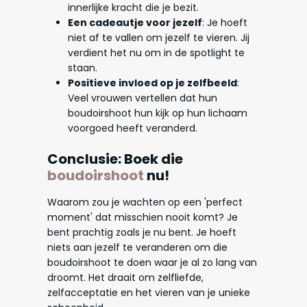
innerlijke kracht die je bezit.
Een cadeautje voor jezelf
: Je hoeft
niet af te vallen om jezelf te vieren. Jij
verdient het nu om in de spotlight te
staan.
Positieve invloed op je zelfbeeld
:
Veel vrouwen vertellen dat hun
boudoirshoot hun kijk op hun lichaam
voorgoed heeft veranderd.
Conclusie: Boek die
boudoirshoot
nu!
Waarom zou je wachten op een 'perfect
moment' dat misschien nooit komt? Je
bent prachtig zoals je nu bent. Je hoeft
niets aan jezelf te veranderen om die
boudoirshoot te doen waar je al zo lang van
droomt. Het draait om zelfliefde,
zelfacceptatie en het vieren van je unieke