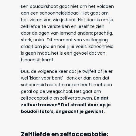
Een boudoirshoot gaat niet om het voldoen
aan een schoonheidsideaal. Het gaat om
het vieren van wie je bent. Het doel is om je
zelfliefde te versterken en jezelf te zien
door de ogen van iemand anders: prachtig,
sterk, uniek. Dit moment van vastlegging
draait om jou en hoe jij je voelt. Schoonheid
is geen maat, het is een gevoel dat van
binnenuit komt.
Dus, de volgende keer dat je twijfelt of je er
wel 'klaar voor bent'—denk er dan aan dat
schoonheid niets te maken heeft met een
getal op de weegschaal. Het gaat om
zelfacceptatie en zelfvertrouwen.
En dat
zelfvertrouwen? Dat straalt door op je
boudoirfoto's, ongeacht je gewicht.
Zelfliefde en zelfacceptatie: