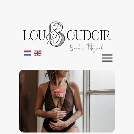
LOU OUDOIR
Boudoir Fotograaf