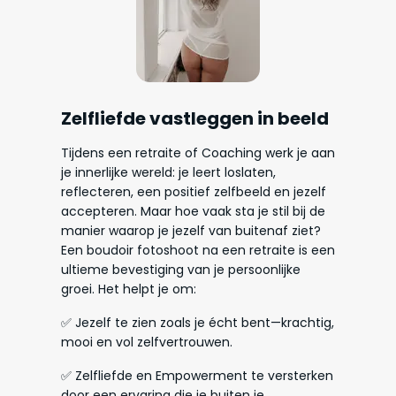
Zelfliefde vastleggen in beeld
Tijdens een retraite of Coaching werk je aan
je innerlijke wereld: je leert loslaten,
reflecteren, een positief zelfbeeld en jezelf
accepteren. Maar hoe vaak sta je stil bij de
manier waarop je jezelf van buitenaf ziet?
Een boudoir fotoshoot na een retraite is een
ultieme bevestiging van je persoonlijke
groei. Het helpt je om:
✅ Jezelf te zien zoals je écht bent—krachtig,
mooi en vol zelfvertrouwen.
✅ Zelfliefde en Empowerment te versterken
door een ervaring die je buiten je