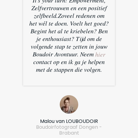
It's your turn! Empowerment,
Zelfvertrouwen en een positief
zelfbeeld.Zoveel redenen om
het wél te doen. Voelt het goed?
Begint het al te kriebelen? Ben
je enthousiast? Tijd om de
volgende stap te zetten in jouw
Boudoir Avontuur. Neem
hier
contact op en ik ga je helpen
met de stappen die volgen.
Malou van LOUBOUDOIR
Boudoirfotograaf Dongen -
Brabant