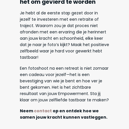
het om gevierd te worden
Je hebt al de eerste stap gezet door in
jezelf te investeren met een retraite of
traject. Waarom zou je dat proces niet
afronden met een ervaring die je herinnert
aan jouw kracht en schoonheid, elke keer
dat je naar je foto’s kijkt? Maak het positieve
zelfbeeld waar je hard voor gewerkt hebt
tastbaar!
Een fotoshoot na een retreat is niet zomaar
een cadeau voor jezelf—het is een
bevestiging van wie je bent en hoe ver je
bent gekomen. Het is het zichtbare
resultaat van jouw Empowerment. Sta jij
klaar om jouw zelfliefde tastbaar te maken?
Neem
contact
op en ontdek hoe we
samen jouw kracht kunnen vastleggen.