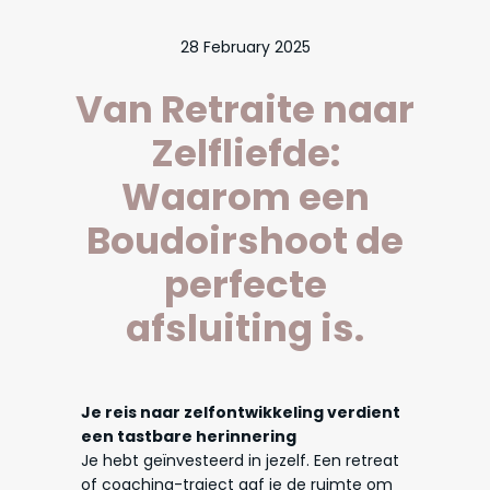
28 February 2025
Van Retraite naar
Zelfliefde:
Waarom een
Boudoirshoot de
perfecte
afsluiting is.
Je reis naar zelfontwikkeling verdient
een tastbare herinnering
Je hebt geïnvesteerd in jezelf. Een retreat
of coaching-traject gaf je de ruimte om