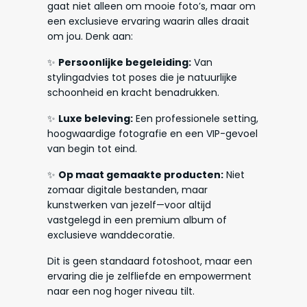
gaat niet alleen om mooie foto’s, maar om
een exclusieve ervaring waarin alles draait
om jou. Denk aan:
✨
Persoonlijke begeleiding:
Van
stylingadvies tot poses die je natuurlijke
schoonheid en kracht benadrukken.
✨
Luxe beleving:
Een professionele setting,
hoogwaardige fotografie en een VIP-gevoel
van begin tot eind.
✨
Op maat gemaakte producten:
Niet
zomaar digitale bestanden, maar
kunstwerken van jezelf—voor altijd
vastgelegd in een premium album of
exclusieve wanddecoratie.
Dit is geen standaard fotoshoot, maar een
ervaring die je zelfliefde en empowerment
naar een nog hoger niveau tilt.