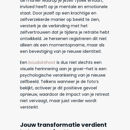
de manier waarop je jezelf fysiek ervaart,
invloed heeft op je mentale en emotionele
staat. Door jezelf op een krachtige en
zelfverzekerde manier op beeld te zien,
versterk je de verbinding met het
zelfvertrouwen dat je tijdens je retraite hebt
ontwikkeld. Je hersenen registreren dit niet
alleen als een momentopname, maar als
een bevestiging van je nieuwe identiteit.
Een
boudoirshoot
is dus niet slechts een
visuele herinnering aan je groei—het is een
psychologische verankering van je nieuwe
zelfbeeld. Telkens wanneer je de foto’s
bekijkt, activeer je dit positieve gevoel
opnieuw, waardoor de impact van je retreat
niet vervaagt, maar juist verder wordt
versterkt.
Jouw transformatie verdient