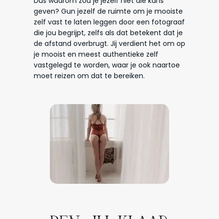
Dus waarom zou je jezelf niet die kans
geven? Gun jezelf de ruimte om je mooiste
zelf vast te laten leggen door een fotograaf
die jou begrijpt, zelfs als dat betekent dat je
de afstand overbrugt. Jij verdient het om op
je mooist en meest authentieke zelf
vastgelegd te worden, waar je ook naartoe
moet reizen om dat te bereiken.