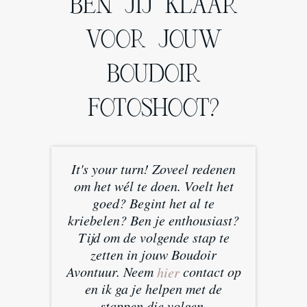
BEN JIJ KLAAR
VOOR JOUW
BOUDOIR
FOTOSHOOT?
It's your turn! Zoveel redenen
om het wél te doen. Voelt het
goed? Begint het al te
kriebelen? Ben je enthousiast?
Tijd om de volgende stap te
zetten in jouw Boudoir
Avontuur. Neem
contact op
hier
en ik ga je helpen met de
stappen die volgen.