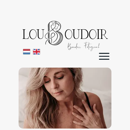
LOU OUDOIR
Boudoir Fotograaf