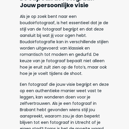
Jouw persoonlijke visie
Als je op zoek bent naar een
boudoirfotograaf, is het essentieel dat je de
stijl van de fotograaf begrijpt en dat deze
aansluit bij wat jij voor ogen hebt.
Boudoirfotografie kan in verschillende stijlen
worden uitgevoerd: van klassiek en
romantisch tot modern en gedurfd. De
keuze van je fotograaf bepaalt niet alleen
hoe je eruit zult zien op de foto’s, maar ook
hoe je je voelt tijdens de shoot.
Een fotograaf die jouw visie begrijpt en deze
op een authentieke manier weet vast te
leggen, kan wonderen doen voor je
zelfvertrouwen. Als je een fotograaf in
Brabant hebt gevonden wiens stijl jou
aanspreekt, waarom zou je dan beperkt
blijven tot een fotograaf in Utrecht of je
eigen stad? Soms is het de moeite waard