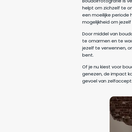
Boudoirfotografie is v
helpt om zichzelf te 
een moeilijke periode 
mogelijkheid om jezelf
Door middel van boudoi
te omarmen en te waar
jezelf te verwennen, o
bent.
Of je nu kiest voor bo
genezen, de impact kan
gevoel van zelfaccepta