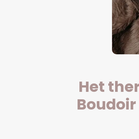
Het the
Boudoir 