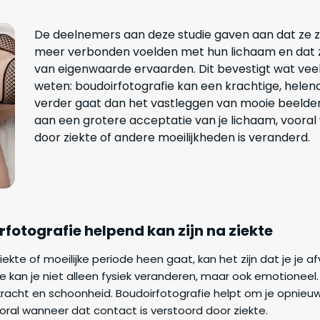
De deelnemers aan deze studie gaven aan dat ze z
meer verbonden voelden met hun lichaam en dat z
van eigenwaarde ervaarden. Dit bevestigt wat veel
weten: boudoirfotografie kan een krachtige, helende
verder gaat dan het vastleggen van mooie beelden
aan een grotere acceptatie van je lichaam, voora
door ziekte of andere moeilijkheden is veranderd.
otografie helpend kan zijn na ziekte
kte of moeilijke periode heen gaat, kan het zijn dat je je af
kte kan je niet alleen fysiek veranderen, maar ook emotioneel
 kracht en schoonheid. Boudoirfotografie helpt om je opnie
vooral wanneer dat contact is verstoord door ziekte.