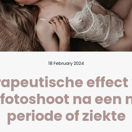
18 February 2024
rapeutische effect
fotoshoot na een 
periode of ziekte