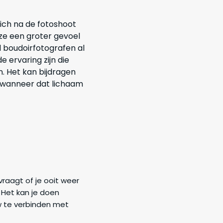
ich na de fotoshoot
e een groter gevoel
 boudoirfotografen al
 ervaring zijn die
. Het kan bijdragen
l wanneer dat lichaam
vraagt of je ooit weer
. Het kan je doen
uw te verbinden met