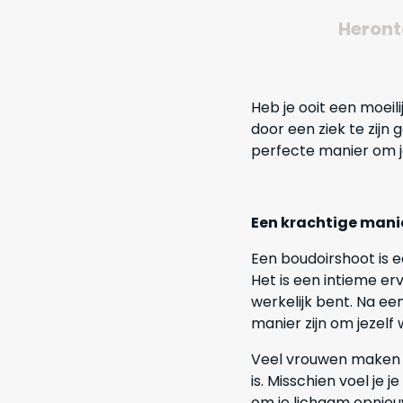
Heront
Heb je ooit een moeil
door een ziek te zijn
perfecte manier om j
Een krachtige manie
Een boudoirshoot is 
Het is een intieme erv
werkelijk bent. Na e
manier zijn om jezelf
Veel vrouwen maken di
is. Misschien voel je 
om je lichaam opnieu