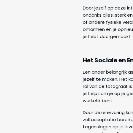
Door jezelf op deze in
ondanks alles, sterk e
of andere fysieke ver
omarmen en je opnieuw
je hebt doorgemaakt.
Het Sociale en 
Een ander belangrijk a
jezelf te maken. Het k
rol van de fotograaf i
je helpt om je op je ge
werkelijk bent.
Door deze ervaring kun
zelfacceptatie bereike
tegenslagen op je leve