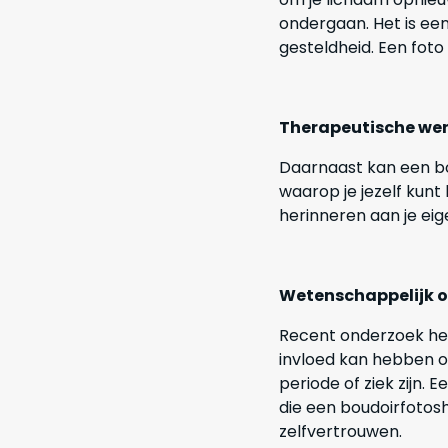
ondergaan. Het is een
gesteldheid. Een foto 
Therapeutische wer
Daarnaast kan een bo
waarop je jezelf kunt
herinneren aan je eig
Wetenschappelijk o
Recent onderzoek hee
invloed kan hebben o
periode of ziek zijn.
die een boudoirfotos
zelfvertrouwen.