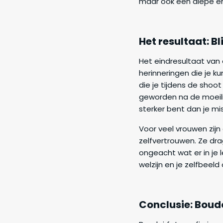
maar ook een diepe em
Het resultaat: B
Het eindresultaat van
herinneringen die je k
die je tijdens de shoo
geworden na de moeili
sterker bent dan je mi
Voor veel vrouwen zijn
zelfvertrouwen. Ze dra
ongeacht wat er in je
welzijn en je zelfbeeld
Conclusie: Boudo