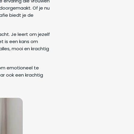
e ervaring die vrouwen
doorgemaakt. Of je nu
fie biedt je de
cht. Je leert om jezelf
et is een kans om
alles, mooi en krachtig
r om emotioneel te
aar ook een krachtig