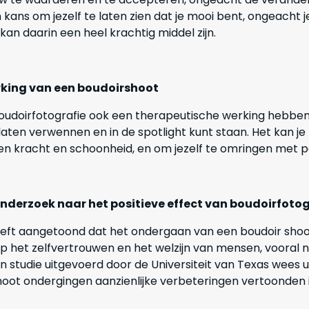
 kans om jezelf te laten zien dat je mooi bent, ongeacht j
kan daarin een heel krachtig middel zijn.
king van een boudoirshoot
udoirfotografie ook een therapeutische werking hebben
 laten verwennen en in de spotlight kunt staan. Het kan je
en kracht en schoonheid, en om jezelf te omringen met po
nderzoek naar het positieve effect van boudoirfotog
ft aangetoond dat het ondergaan van een boudoir shoot
p het zelfvertrouwen en het welzijn van mensen, vooral n
 Een studie uitgevoerd door de Universiteit van Texas wees
hoot ondergingen aanzienlijke verbeteringen vertoonden i