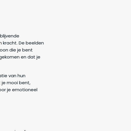
 blijvende
en kracht. De beelden
oon die je bent
 gekomen en dat je
atie van hun
 je mooi bent,
oor je emotioneel