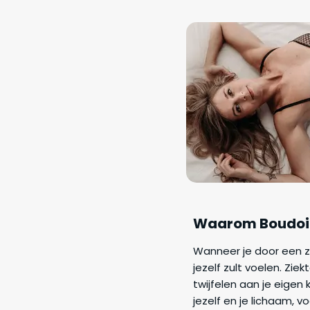
Waarom Boudoirf
Wanneer je door een zie
jezelf zult voelen. Zie
twijfelen aan je eigen
jezelf en je lichaam, 