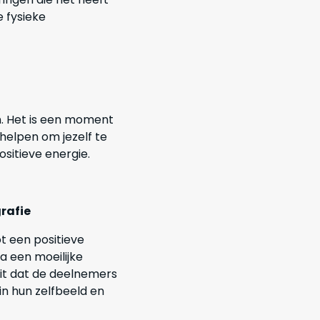
e fysieke
. Het is een moment
 helpen om jezelf te
sitieve energie.
rafie
 een positieve
a een moeilijke
 uit dat de deelnemers
n hun zelfbeeld en