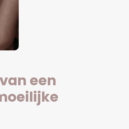
 van een
moeilijke