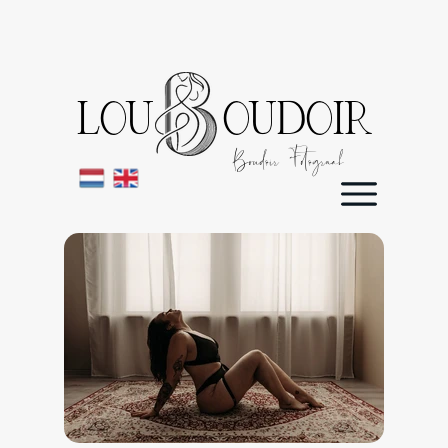
LOU OUDOIR
Boudoir Fotograaf