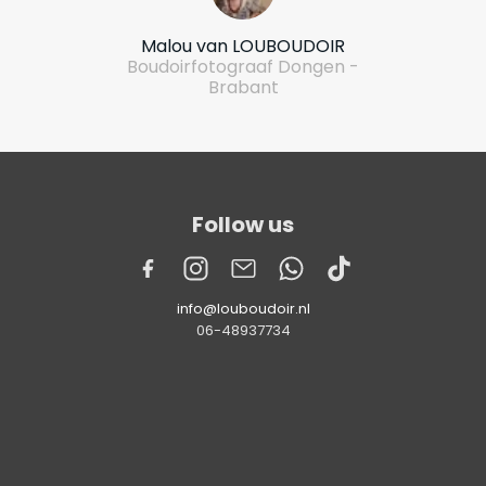
Malou van LOUBOUDOIR
Boudoirfotograaf Dongen -
Brabant
Follow us
info@louboudoir.nl
06-48937734