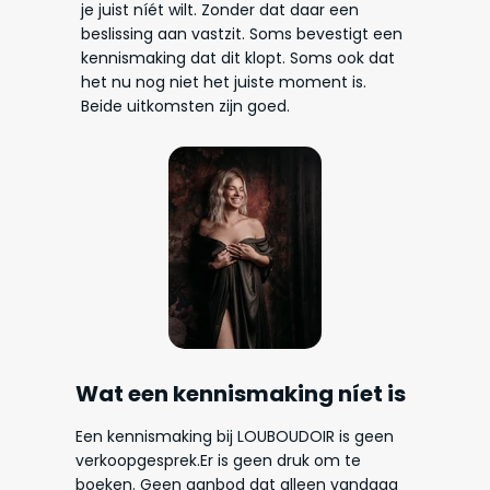
je juist níét wilt. Zonder dat daar een
beslissing aan vastzit. Soms bevestigt een
kennismaking dat dit klopt. Soms ook dat
het nu nog niet het juiste moment is.
Beide uitkomsten zijn goed.
Wat een kennismaking níet is
Een kennismaking bij LOUBOUDOIR is geen
verkoopgesprek.Er is geen druk om te
boeken. Geen aanbod dat alleen vandaag