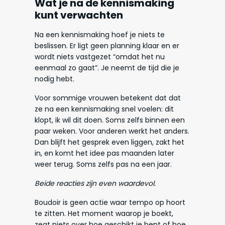
Wat je na de kennismaking
kunt verwachten
Na een kennismaking hoef je niets te
beslissen. Er ligt geen planning klaar en er
wordt niets vastgezet “omdat het nu
eenmaal zo gaat”. Je neemt de tijd die je
nodig hebt.
Voor sommige vrouwen betekent dat dat
ze na een kennismaking snel voelen: dit
klopt, ik wil dit doen. Soms zelfs binnen een
paar weken. Voor anderen werkt het anders.
Dan blijft het gesprek even liggen, zakt het
in, en komt het idee pas maanden later
weer terug. Soms zelfs pas na een jaar.
Beide reacties zijn even waardevol.
Boudoir is geen actie waar tempo op hoort
te zitten. Het moment waarop je boekt,
zegt niets over hoe geschikt je bent of hoe