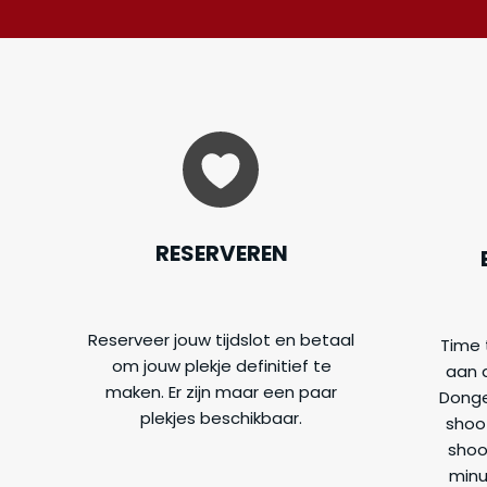
RESERVEREN
Reserveer jouw tijdslot en betaal
Time 
om jouw plekje definitief te
aan d
maken. Er zijn maar een paar
Dongen
plekjes beschikbaar.
shoot
shoo
minu