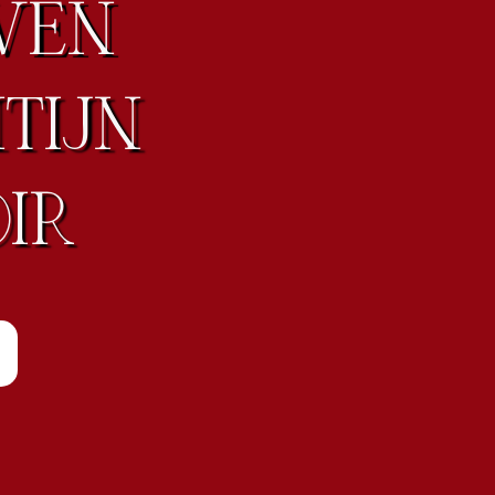
VEN
TIJN
IR