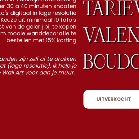
TARIE
er 30 a 40 minuten shooten
to's digitaal in lage resolutie
 Keuze uit minimaal 10 foto's
VALEN
t van de galerij bij te kopen
om mooie wanddecoratie te
bestellen met 15% korting
BOUDO
anden zijn zelf af te drukken
t (lage resolutie). Ik help je
Wall Art voor aan je muur.
UITVERKOCHT