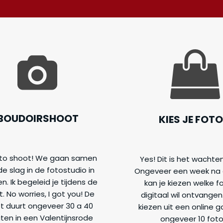
BOUDOIRSHOOT
KIES JE FOTO
to shoot! We gaan samen
Yes! Dit is het wachte
e slag in de fotostudio in
Ongeveer een week na 
. Ik begeleid je tijdens de
kan je kiezen welke fo
. No worries, I got you! De
digitaal wil ontvangen
t duurt ongeveer 30 a 40
kiezen uit een online ga
ten in een Valentijnsrode
ongeveer 10 foto