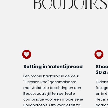
BOUDOIR
Setting in Valentijnrood
Shoo
30 a
Een mooie backdrop in de kleur
"Crimson Red" gecombineerd
Tijden
met Artistieke belichting en een
fotogr
Beauty zoals jij! Een perfecte
en in é
combinatie voor een mooie serie
Het is
Boudoirfoto's. Om voor jezelf te
daaro