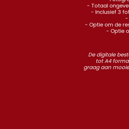
- Totaal ongeve
- Inclusief 3 fo
-
- Optie om de res
- Optie 
De digitale best
tot A4 formaa
graag aan mooie 