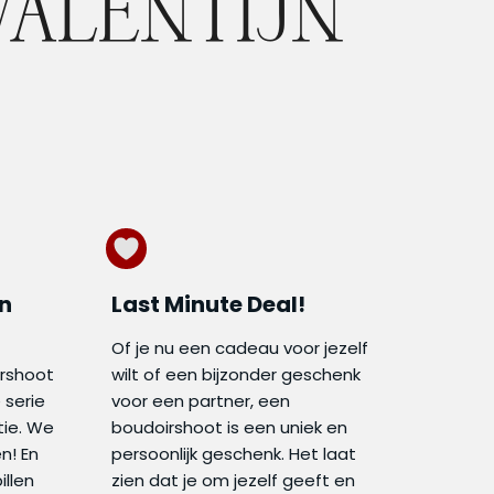
ALENTIJN
en
Last Minute Deal!
Of je nu een cadeau voor jezelf
irshoot
wilt of een bijzonder geschenk
 serie
voor een partner, een
tie. We
boudoirshoot is een uniek en
n! En
persoonlijk geschenk. Het laat
illen
zien dat je om jezelf geeft en