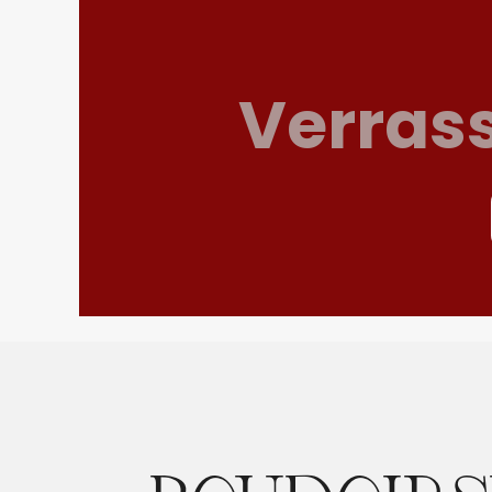
Verras