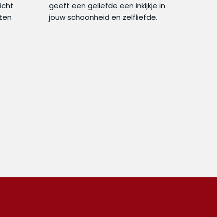
icht
geeft een geliefde een inkijkje in
tten
jouw schoonheid en zelfliefde.