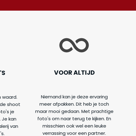
VOOR ALTIJD
'S
Niemand kan je deze ervaring
n waard.
meer afpakken. Dit heb je toch
de shoot
maar mooi gedaan. Met prachtige
to's je
foto's om naar terug te kijken. En
. Je kan
misschien ook wel een leuke
lerij van
verrassing voor een partner.
's.