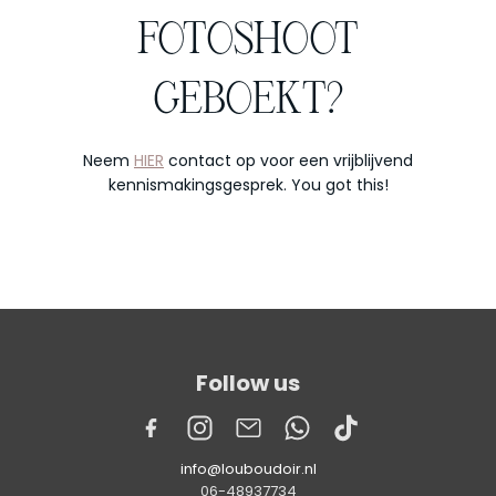
FOTOSHOOT
GEBOEKT?
Neem
HIER
contact op voor een vrijblijvend
kennismakingsgesprek. You got this!
Follow us
info@louboudoir.nl
06-48937734