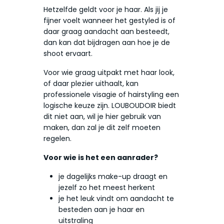
Hetzelfde geldt voor je haar. Als jij je
fijner voelt wanneer het gestyled is of
daar graag aandacht aan besteedt,
dan kan dat bijdragen aan hoe je de
shoot ervaart.
Voor wie graag uitpakt met haar look,
of daar plezier uithaalt, kan
professionele visagie of hairstyling een
logische keuze zijn. LOUBOUDOIR biedt
dit niet aan, wil je hier gebruik van
maken, dan zal je dit zelf moeten
regelen.
Voor wie is het een aanrader?
je dagelijks make-up draagt en
jezelf zo het meest herkent
je het leuk vindt om aandacht te
besteden aan je haar en
uitstraling