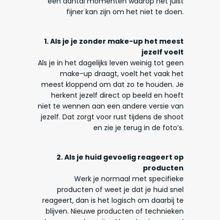
een aantal momenten waarop het juist
fijner kan zijn om het niet te doen.
1. Als je je zonder make-up het meest
jezelf voelt
Als je in het dagelijks leven weinig tot geen
make-up draagt, voelt het vaak het
meest kloppend om dat zo te houden. Je
herkent jezelf direct op beeld en hoeft
niet te wennen aan een andere versie van
jezelf. Dat zorgt voor rust tijdens de shoot
en zie je terug in de foto’s.
2.
Als je huid gevoelig reageert op
producten
Werk je normaal met specifieke
producten of weet je dat je huid snel
reageert, dan is het logisch om daarbij te
blijven. Nieuwe producten of technieken