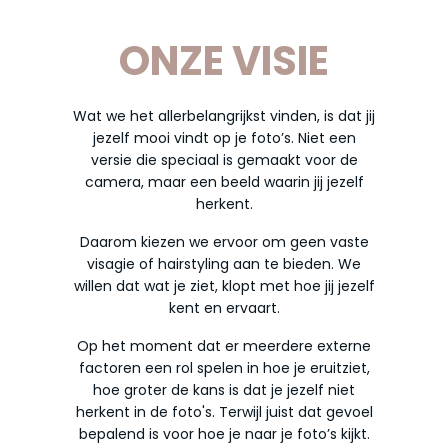
ONZE VISIE
Wat we het allerbelangrijkst vinden, is dat jij
jezelf mooi vindt op je foto’s. Niet een
versie die speciaal is gemaakt voor de
camera, maar een beeld waarin jij jezelf
herkent.
Daarom kiezen we ervoor om geen vaste
visagie of hairstyling aan te bieden. We
willen dat wat je ziet, klopt met hoe jij jezelf
kent en ervaart.
Op het moment dat er meerdere externe
factoren een rol spelen in hoe je eruitziet,
hoe groter de kans is dat je jezelf niet
herkent in de foto's. Terwijl juist dat gevoel
bepalend is voor hoe je naar je foto’s kijkt.