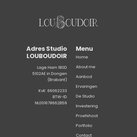
Adres Studio
Menu
LOUBOUDOIR
Home
About me
Lage Ham 180D
5102AE in Dongen
Aanbod
(Brabant)
Ervaringen
KvK: 66062233
De Studio
BTW-ID
NL001678662B59
Investering
Proefshoot
Portfolio
Contact