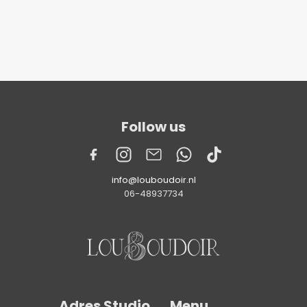
Follow us
info@louboudoir.nl
06-48937734
Adres Studio
Menu