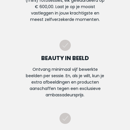
(mini) fotosessies, elk gewaardeerd op
€ 600,00. Laat je op je mooist
vastleggen in jouw krachtigste en
meest zelfverzekerde momenten.
BEAUTY IN BEELD
Ontvang minimaal vijf bewerkte
beelden per sessie. En, als je wilt, kun je
extra afbeeldingen en producten
aanschaffen tegen een exclusieve
ambassadeursprijs.