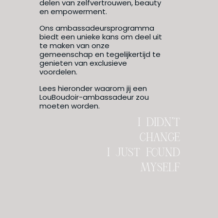
delen van zelfvertrouwen, beauty
en empowerment.
Ons ambassadeursprogramma
biedt een unieke kans om deel uit
te maken van onze
gemeenschap en tegelijkertijd te
genieten van exclusieve
voordelen.
Lees hieronder waarom jij een
LouBoudoir-ambassadeur zou
moeten worden.
I DIDN'T
CHANGE
I JUST FOUND
MYSELF