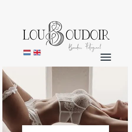
LOU OUDOIR
Boudoir Fotograaf