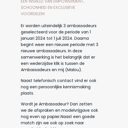
EEN WERELD VAN EMPOWERMENT,
SCHOONHEID EN EXCLUSIEVE
VOORDELEN!
Er worden uiteindelijk 3 ambassadeurs
geselecteerd voor de periode van 1
januari 2024 tot 1 juli 2024. Daarna
begint weer een nieuwe periode met 3
nieuwe ambassadeurs. In deze
samenwerking is het belangrijk dat er
een wederzijdse klik is tussen de
Ambassadeurs en mij (Malou).
Naast telefonisch contact vind er ook
nog een persoonlijke kennismaking
plaats.
Wordt je Ambassadeur? Dan zetten
we de afspraken en modelvrijgave ook
nog even op papier.Naast een goede
match zijn we ook op zoek naar