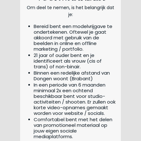
Om deel te nemen, is het belangrijk dat
je:​
Bereid bent een modelvrijgave te
ondertekenen. Oftewel je gaat
akkoord met gebruik van de
beelden in online en offline
marketing / portfolio.
21 jaar of ouder bent en je
identificeert als vrouw (cis of
trans) of non-binair.
Binnen een redelijke afstand van
Dongen woont (Brabant)
In een periode van 6 maanden
minimaal 2x een ochtend
beschikbaar bent voor studio-
activiteiten / shooten. Er zullen ook
korte video-opnames gemaakt
worden voor website / socials.
Comfortabel bent met het delen
van promotioneel materiaal op
jouw eigen sociale
mediaplatforms.