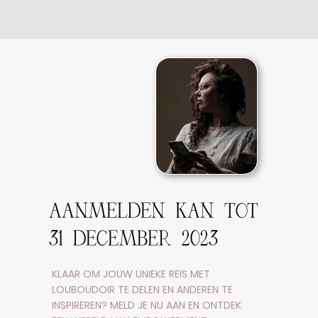
AANMELDEN KAN TOT
31 DECEMBER 2023
KLAAR OM JOUW UNIEKE REIS MET
LOUBOUDOIR TE DELEN EN ANDEREN TE
INSPIREREN? MELD JE NU AAN EN ONTDEK