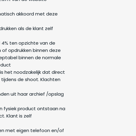
omatisch akkoord met deze
ukken als de klant zelf
l 4% ten opzichte van de
n of opdrukken binnen deze
ceptabel binnen de normale
oduct
is het noodzakelijk dat direct
tijdens de shoot. Klachten
en uit haar archief /opslag
en fysiek product ontstaan na
. Klant is zelf
en met eigen telefoon en/of