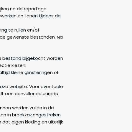
jken na de reportage.
ewerken en tonen tijdens de
ng te ruilen en/of
van de gewenste bestanden. Na
tra bestand bijgekocht worden
ectie kiezen.
jd kleine glinsteringen of
deze website. Voor eventuele
t een aanvullende uurprijs
unnen worden zullen in de
on in broekzak,ongestreken
 dat eigen kleding en uiterlijk