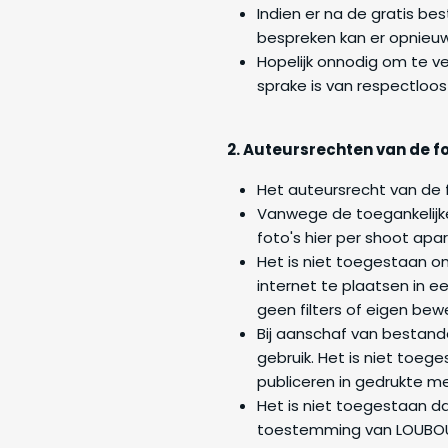
Indien er na de gratis b
bespreken kan er opnieuw
Hopelijk onnodig om te ve
sprake is van respectloos
2. Auteursrechten van de f
Het auteursrecht van de fo
Vanwege de toegankelijke
foto's hier per shoot ap
Het is niet toegestaan o
internet te plaatsen in 
geen filters of eigen bewe
Bij aanschaf van bestand
gebruik. Het is niet toe
publiceren in gedrukte me
Het is niet toegestaan da
toestemming van LOUBO