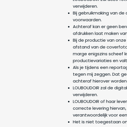
verwijderen.
Bij gebruikmaking van de
voorwaarden.
Achteraf kan er geen ber
afdrukken laat maken van
Bij de productie van onz
afstand van de coverfoto
marge enigszins scheef 
productievariaties en val
Als je tijdens een report
tegen mij zeggen. Dat ge
achteraf hierover worden
LOUBOUDOIR zal de digita
verwijderen.
LOUBOUDOIR of haar levera
correcte levering hiervan,
verantwoordelijk voor ee
Het is niet toegestaan o