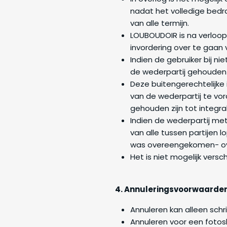
nadat het volledige bedra
van alle termijn.
LOUBOUDOIR is na verloo
invordering over te gaan 
Indien de gebruiker bij ni
de wederpartij gehouden z
Deze buitengerechtelijke
van de wederpartij te vor
gehouden zijn tot integra
Indien de wederpartij met
van alle tussen partijen 
was overeengekomen- ove
Het is niet mogelijk vers
4. Annuleringsvoorwaarde
Annuleren kan alleen schri
Annuleren voor een fotos