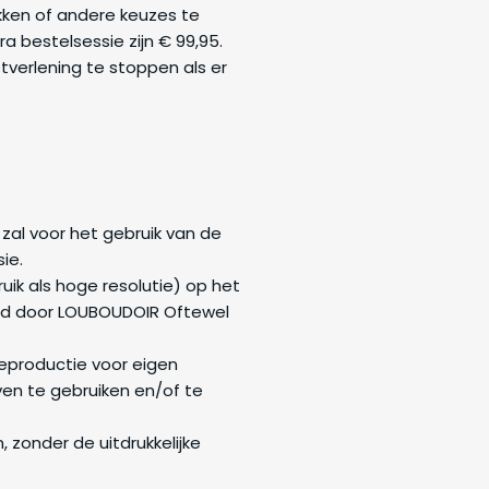
kken of andere keuzes te
 bestelsessie zijn € 99,95.
tverlening te stoppen als er
zal voor het gebruik van de
ie.
ik als hoge resolutie) op het
erd door LOUBOUDOIR Oftewel
reproductie voor eigen
ven te gebruiken en/of te
 zonder de uitdrukkelijke