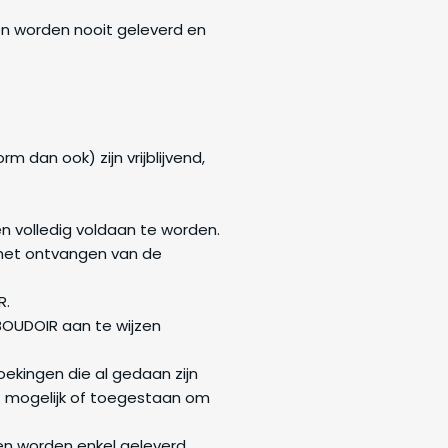
n worden nooit geleverd en
m dan ook) zijn vrijblijvend,
n volledig voldaan te worden.
t het ontvangen van de
R.
OUDOIR aan te wijzen
Boekingen die al gedaan zijn
t mogelijk of toegestaan om
cten worden enkel geleverd