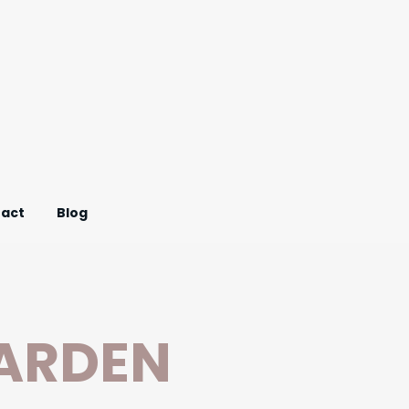
act
Blog
ARDEN