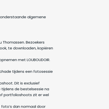
et onderstaande algemene
lou Thomassen. Bezoekers
ook, te downloaden, kopiëren
ct opnemen met LOUBOUDOIR.
schade tijdens een fotosessie
hoot. Dit is exclusief
 tijdens de bestelsessie na
 portfolioshoots zit er wel
e foto’s dan normaal door